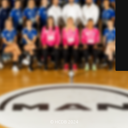
© HCDB 2024