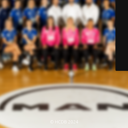
© HCDB 2024