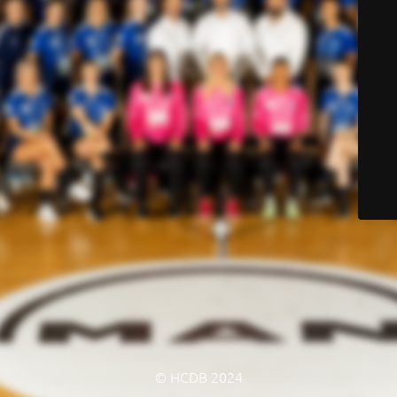
© HCDB 2024