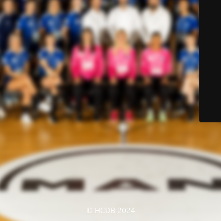
© HCDB 2024