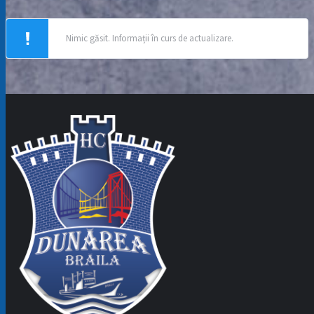
Nimic găsit. Informații în curs de actualizare.