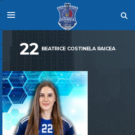
22
BEATRICE COSTINELA RAICEA