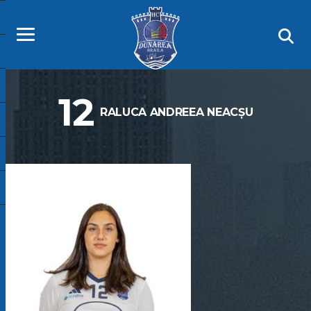
12
RALUCA ANDREEA NEACȘU