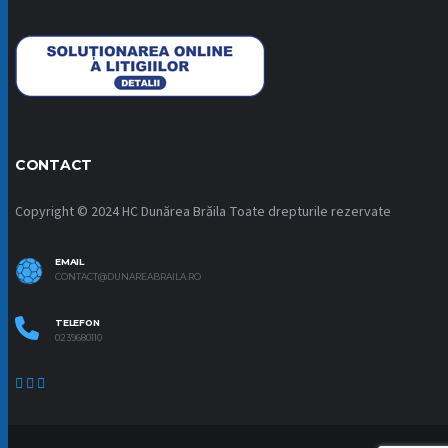
CONTACT
Copyright © 2024 HC Dunărea Brăila Toate drepturile rezervate
EMAIL
CONTACT@DUNAREABRAILA.RO
TELEFON
0239680110