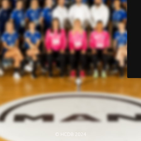
© HCDB 2024