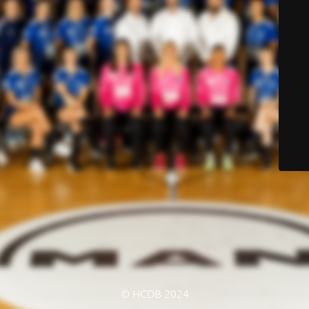
© HCDB 2024