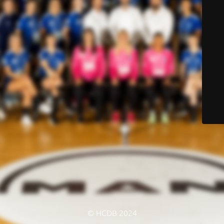
© HCDB 2024