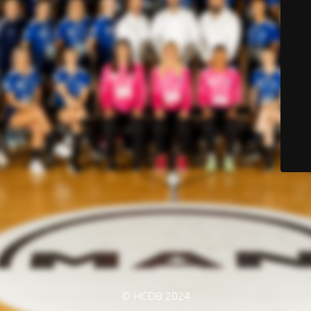
© HCDB 2024