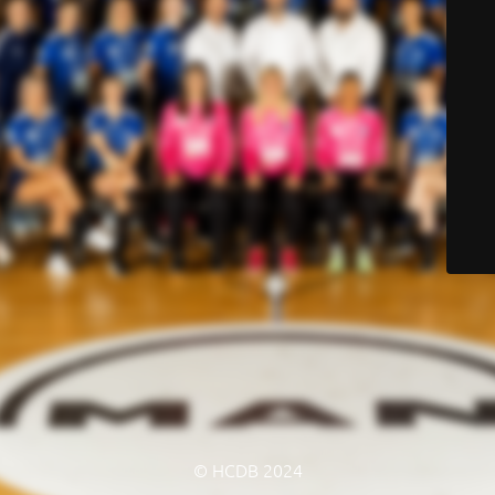
© HCDB 2024