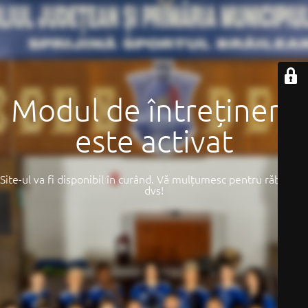
Modul de întreținere
este activat
Site-ul va fi disponibil în curând. Vă mulțumesc pentru răbdarea
dvs!