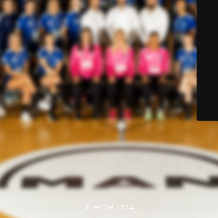
© HCDB 2024