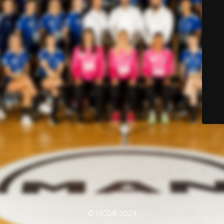
© HCDB 2024