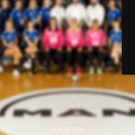
© HCDB 2024