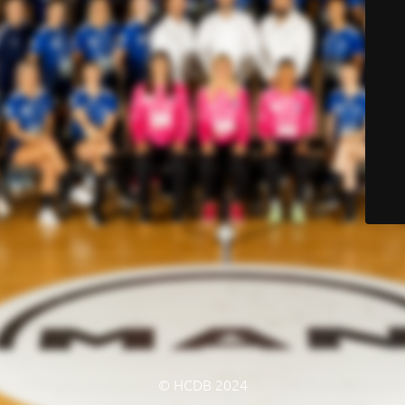
© HCDB 2024