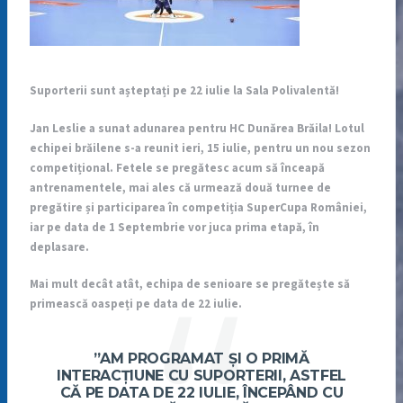
Suporterii sunt așteptați pe 22 iulie la Sala Polivalentă!
Jan Leslie a sunat adunarea pentru HC Dunărea Brăila! Lotul
echipei brăilene s-a reunit ieri, 15 iulie, pentru un nou sezon
competițional. Fetele se pregătesc acum să înceapă
antrenamentele, mai ales că urmează două turnee de
pregătire și participarea în competiția SuperCupa României,
iar pe data de 1 Septembrie vor juca prima etapă, în
deplasare.
Mai mult decât atât, echipa de senioare se pregătește să
primească oaspeți pe data de 22 iulie.
”AM PROGRAMAT ȘI O PRIMĂ
INTERACȚIUNE CU SUPORTERII, ASTFEL
CĂ PE DATA DE 22 IULIE, ÎNCEPÂND CU