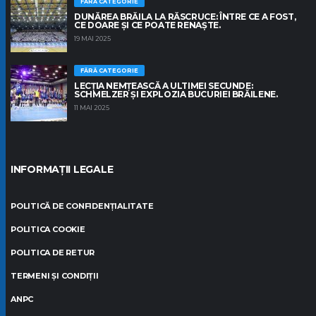
FĂRĂ CATEGORIE
DUNĂREA BRĂILA LA RĂSCRUCE: ÎNTRE CE A FOST,
CE DOARE ȘI CE POATE RENAȘTE.
19 MAI 2025
FĂRĂ CATEGORIE
LECȚIA NEMȚEASCĂ A ULTIMEI SECUNDE:
SCHMELZER ȘI EXPLOZIA BUCURIEI BRĂILENE.
11 MAI 2025
INFORMAȚII LEGALE
POLITICĂ DE CONFIDENȚIALITATE
POLITICA COOKIE
POLITICA DE RETUR
TERMENI ȘI CONDIȚII
ANPC