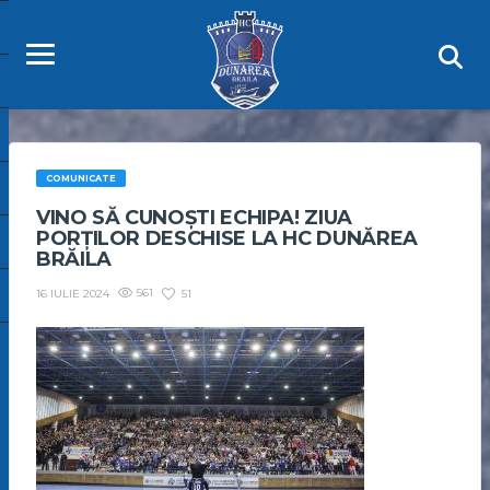
COMUNICATE
VINO SĂ CUNOȘTI ECHIPA! ZIUA
PORȚILOR DESCHISE LA HC DUNĂREA
BRĂILA
561
51
16 IULIE 2024