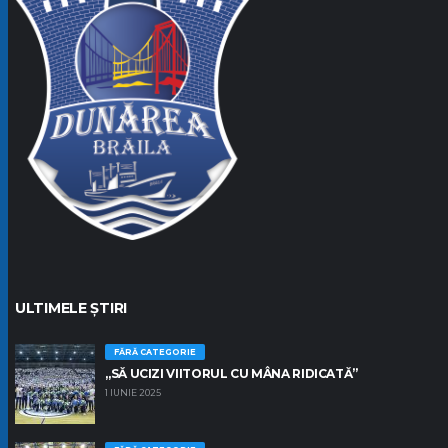
ULTIMELE ȘTIRI
FĂRĂ CATEGORIE
„SĂ UCIZI VIITORUL CU MÂNA RIDICATĂ”
1 IUNIE 2025