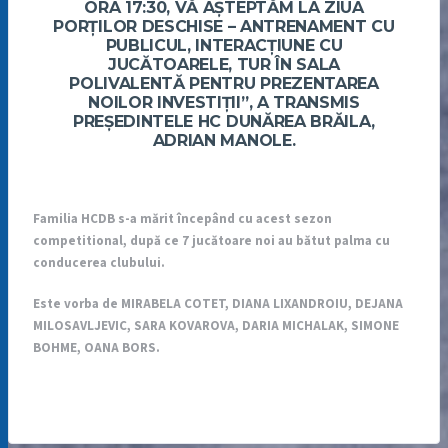
ORA 17:30, VĂ AȘTEPTĂM LA ZIUA
PORȚILOR DESCHISE – ANTRENAMENT CU
PUBLICUL, INTERACȚIUNE CU
JUCĂTOARELE, TUR ÎN SALA
POLIVALENTĂ PENTRU PREZENTAREA
NOILOR INVESTIȚII”, A TRANSMIS
PREȘEDINTELE HC DUNĂREA BRĂILA,
ADRIAN MANOLE.
Familia HCDB s-a mărit începând cu acest sezon
competitional, după ce 7 jucătoare noi au bătut palma cu
conducerea clubului.
Este vorba de MIRABELA COTET, DIANA LIXANDROIU, DEJANA
MILOSAVLJEVIC, SARA KOVAROVA, DARIA MICHALAK, SIMONE
BOHME, OANA BORS.