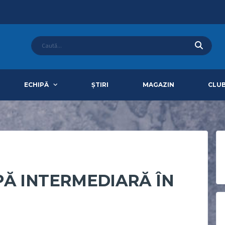
ECHIPĂ
ȘTIRI
MAGAZIN
CLU
PĂ INTERMEDIARĂ ÎN