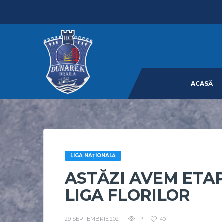
ACASĂ
LIGA NAȚIONALĂ
ASTĂZI AVEM ETA
LIGA FLORILOR
29 SEPTEMBRIE 2021
13
40