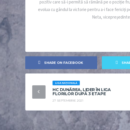
pozitiv care să-i permită să rămână pe o poziție fru
evolua cu gândul la victorie pentru a-i face fericiți 
Neta, vicepreședinte
SHARE ON FACEBOOK
SHA
LIGA NAȚIONALĂ
HC DUNĂREA, LIDER ÎN LIGA
FLORILOR DUPĂ 3 ETAPE
27 SEPTEMBRIE 2021