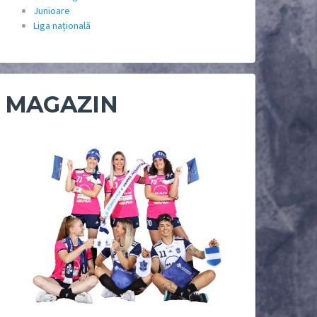
Junioare
Liga națională
MAGAZIN