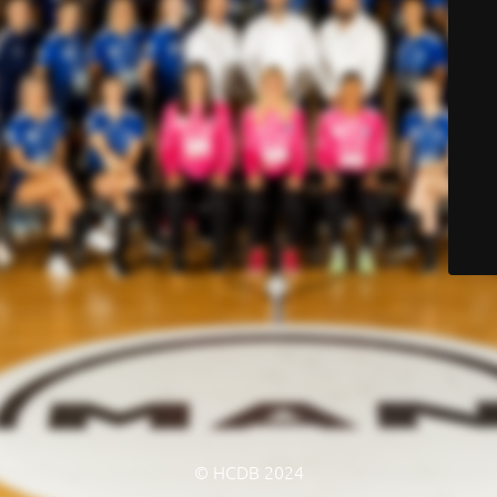
© HCDB 2024