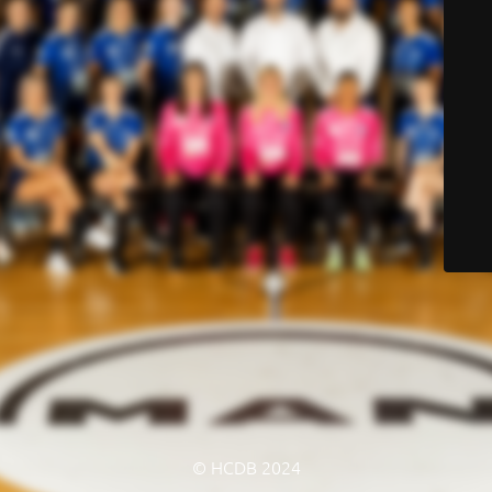
© HCDB 2024